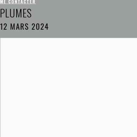
ME CONTACTER
PLUMES
12 MARS 2024