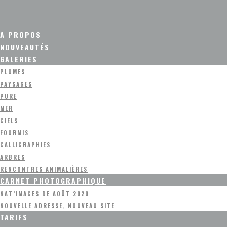
A PROPOS
NOUVEAUTÉS
GALERIES
PLUMES
PAYSAGES
PURE
MER
CIELS
FOURMIS
CALLIGRAPHIES
ARBRES
RENCONTRES ANIMALIÈRES
CARNET PHOTOGRAPHIQUE
NAT’IMAGES DE AOÛT 2020
NOUVELLE ADRESSE, NOUVEAU SITE
TARIFS